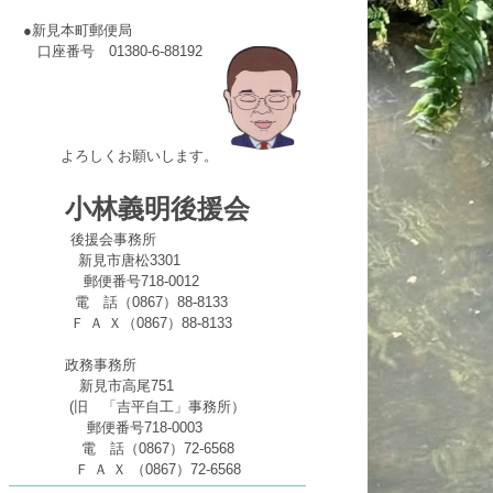
●新見本町郵便局
口座番号 01380-6-88192
よろしくお願いします。
小林義明後援会
後援会事務所
新見市唐松3301
郵便番号718-0012
電 話（0867）88-8133
Ｆ Ａ Ｘ（0867）88-8133
政務事務所
新見市高尾751
(旧 「吉平自工」事務所）
郵便番号718-0003
電 話（0867）72-6568
Ｆ Ａ Ｘ （0867）72-6568