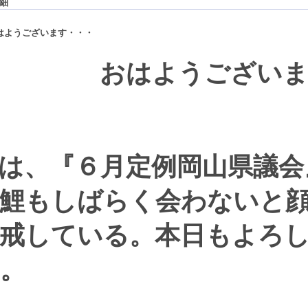
細
はようございます・・・
ようございます。
は、『６月定例岡山県議会
鯉もしばらく会わないと
戒している。本日もよろ
。