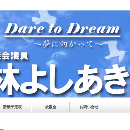
活動予定表
後援会
お問い合せ