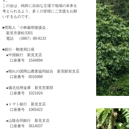
す。
この会は、純粋に自由な立場で地域の未来を
考えられるよう、多くの皆様にご支援をお願
いするものです。
■受取人「小林義明後援会」
新見市唐松3301
電話 （0867）88-8133
■銀行・郵便局口座
●中国銀行 新見支店
口座番号 1544894
●晴れの国岡山農業協同組合 新見駅前支店
口座番号 0016988
●備北信用金庫 新見営業部
口座番号 1021924
●トマト銀行 新見支店
口座番号 1065422
●山陰合同銀行 新見支店
口座番号 3614037