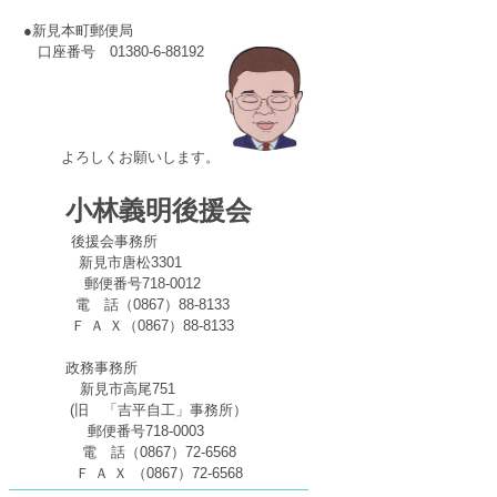
●新見本町郵便局
口座番号 01380-6-88192
よろしくお願いします。
小林義明後援会
後援会事務所
新見市唐松3301
郵便番号718-0012
電 話（0867）88-8133
Ｆ Ａ Ｘ（0867）88-8133
政務事務所
新見市高尾751
(旧 「吉平自工」事務所）
郵便番号718-0003
電 話（0867）72-6568
Ｆ Ａ Ｘ （0867）72-6568