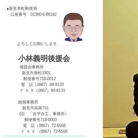
●新見本町郵便局
口座番号 01380-6-88192
よろしくお願いします。
小林義明後援会
後援会事務所
新見市唐松3301
郵便番号718-0012
電 話（0867）88-8133
Ｆ Ａ Ｘ（0867）88-8133
政務事務所
新見市高尾751
(旧 「吉平自工」事務所）
郵便番号718-0003
電 話（0867）72-6568
Ｆ Ａ Ｘ （0867）72-6568